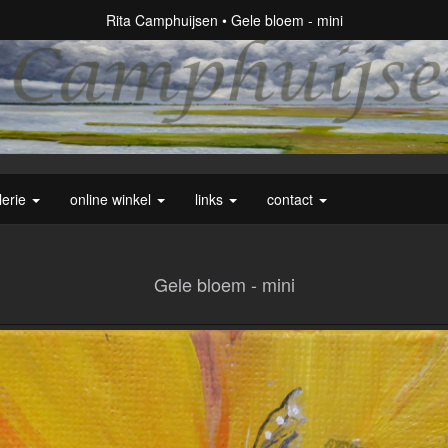
Rita Camphuijsen
Gele bloem - mini
lerie
online winkel
links
contact
Gele bloem - mini