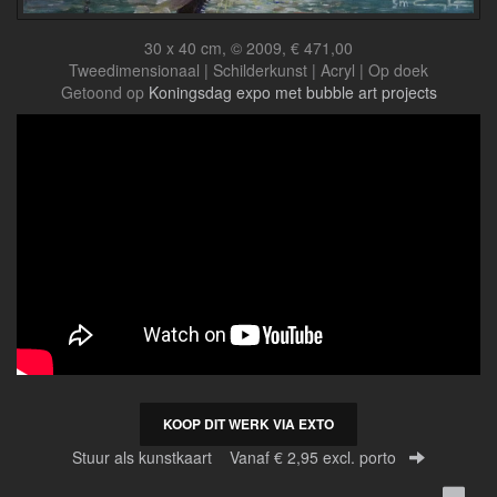
30 x 40 cm, © 2009, € 471,00
Tweedimensionaal | Schilderkunst | Acryl | Op doek
Getoond op
Koningsdag expo met bubble art projects
KOOP DIT WERK VIA EXTO
Stuur als kunstkaart
Vanaf € 2,95 excl. porto