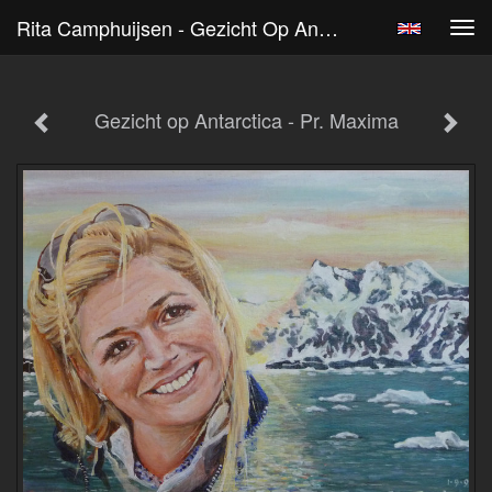
Rita Camphuijsen - Gezicht Op Antarctica - Pr. Maxima
Tog
navi
Gezicht op Antarctica - Pr. Maxima