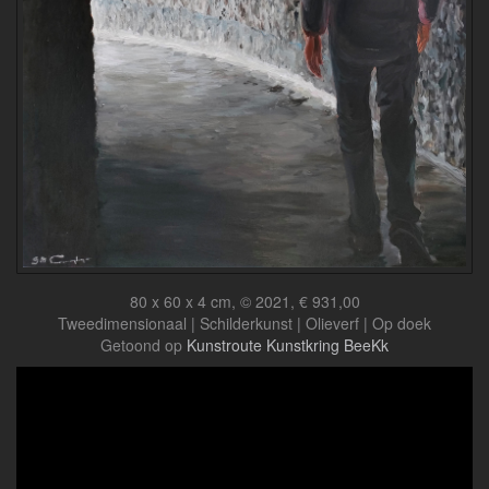
80 x 60 x 4 cm, © 2021, € 931,00
Tweedimensionaal | Schilderkunst | Olieverf | Op doek
Getoond op
Kunstroute Kunstkring BeeKk