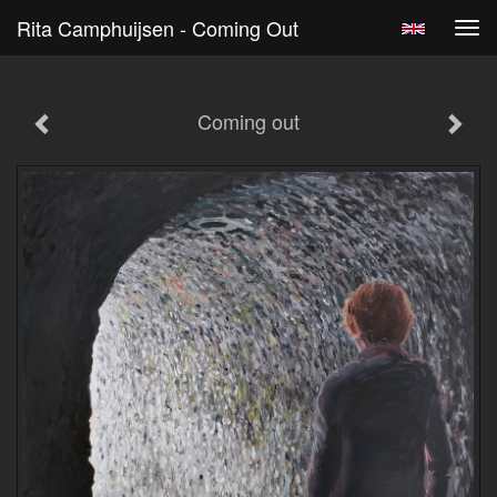
Rita Camphuijsen - Coming Out
Tog
navi
Coming out