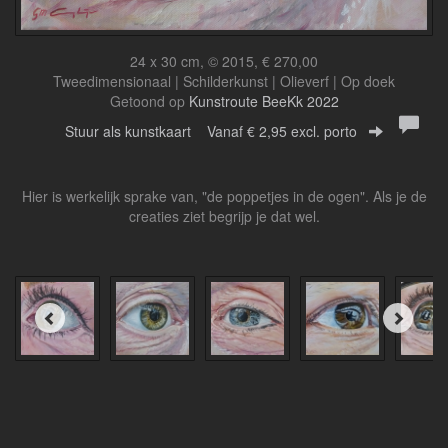
24 x 30 cm, © 2015, € 270,00
Tweedimensionaal | Schilderkunst | Olieverf | Op doek
Getoond op
Kunstroute BeeKk 2022
Stuur als kunstkaart
Vanaf € 2,95 excl. porto
Hier is werkelijk sprake van, "de poppetjes in de ogen". Als je de
creaties ziet begrijp je dat wel.