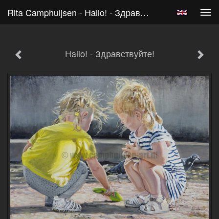
Rita Camphuijsen - Hallo! - Здравствуйте!
Tog
navi
Hallo! - Здравствуйте!