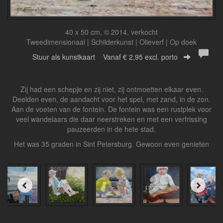
40 x 50 cm, © 2014, verkocht
Tweedimensionaal | Schilderkunst | Olieverf | Op doek
Stuur als kunstkaart
Vanaf € 2,95 excl. porto
Zij had een schepje en zij niet, zij ontmoetten elkaar even.
Deelden even, de aandacht voor het spel, met zand, in de zon.
Aan de voeten van de fontein. De fontein was een rustplek voor
veel wandelaars die daar neerstreken en met een verfrissing
pauzeerden in de hete stad.
Het was 35 graden in Sint Petersburg. Gewoon even genieten