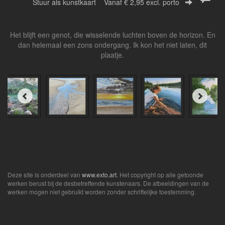
Stuur als kunstkaart
Vanaf € 2,95 excl. porto
Het blijft een genot, die wisselende luchten boven de horizon. En
dan helemaal een zons ondergang. Ik kon het niet laten, dit
plaatje.
Deze site is onderdeel van
www.exto.art
. Het copyright op alle getoonde
werken berust bij de desbetreffende kunstenaars. De afbeeldingen van de
werken mogen niet gebruikt worden zonder schriftelijke toestemming.