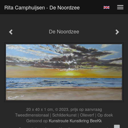
Rita Camphuijsen - De Noordzee
Tog
navi
De Noordzee
20 x 40 x 1 cm, © 2023, prijs op aanvraag
Tweedimensionaal | Schilderkunst | Olieverf | Op doek
Getoond op
Kunstroute Kunstkring BeeKk