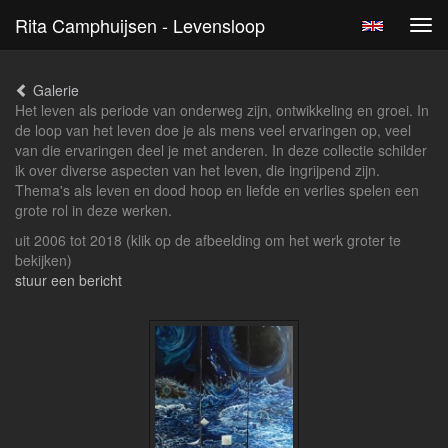
Rita Camphuijsen - Levensloop
Tog
navi
Galerie
Het leven als periode van onderweg zijn, ontwikkeling en groei. In
de loop van het leven doe je als mens veel ervaringen op, veel
van die ervaringen deel je met anderen. In deze collectie schilder
ik over diverse aspecten van het leven, die ingrijpend zijn.
Thema's als leven en dood hoop en liefde en verlies spelen een
grote rol in deze werken.
uit 2006 tot 2018
(klik op de afbeelding om het werk groter te
bekijken)
stuur een bericht