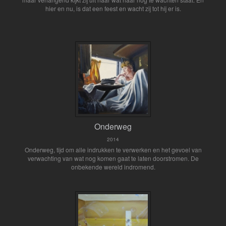
hier en nu, is dat een feest en wacht zij tot hij er is.
Onderweg
2014
Onderweg, tijd om alle indrukken te verwerken en het gevoel van
verwachting van wat nog komen gaat te laten doorstromen. De
onbekende wereld indromend.