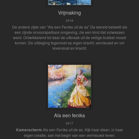
Vrijmaking
2018
De andere zijde van "Als een Feniks uit de as" De wereld beleefd als
een zijnde onvoorspelbare omgeving, zie een kind dat volwassen
werd. Ontwikkelend tot daar de uitbraak uit de veilige bubbel moest
komen. De uitdaging tegemoet op eigen kracht, vernieuwd en vol
levenslust en kracht.
Als een feniks
2017
Kamerscherm
Als een Feniks uit de as. Kijk haar staan, in haar
eigen creatie, aan het begin van een vernieuwd leven.