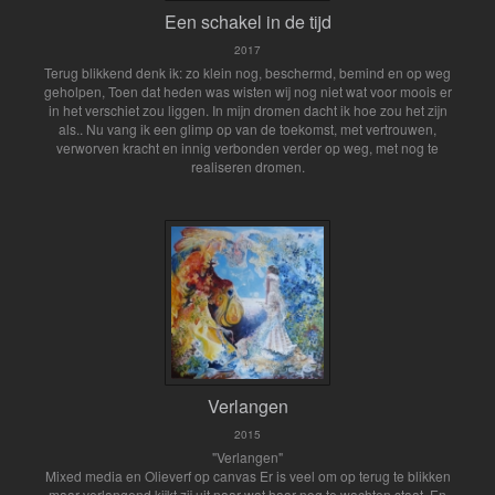
Een schakel in de tijd
2017
Terug blikkend denk ik: zo klein nog, beschermd, bemind en op weg
geholpen, Toen dat heden was wisten wij nog niet wat voor moois er
in het verschiet zou liggen. In mijn dromen dacht ik hoe zou het zijn
als.. Nu vang ik een glimp op van de toekomst, met vertrouwen,
verworven kracht en innig verbonden verder op weg, met nog te
realiseren dromen.
Verlangen
2015
"Verlangen"
Mixed media en Olieverf op canvas Er is veel om op terug te blikken
maar verlangend kijkt zij uit naar wat haar nog te wachten staat. En