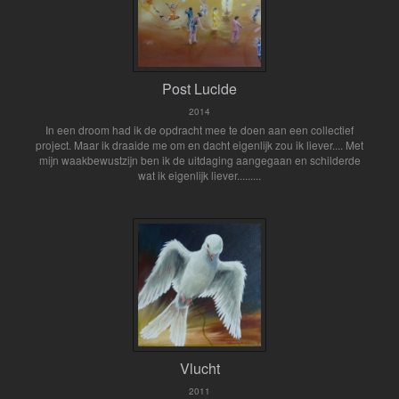
Post Lucide
2014
In een droom had ik de opdracht mee te doen aan een collectief
project. Maar ik draaide me om en dacht eigenlijk zou ik liever.... Met
mijn waakbewustzijn ben ik de uitdaging aangegaan en schilderde
wat ik eigenlijk liever.........
Vlucht
2011