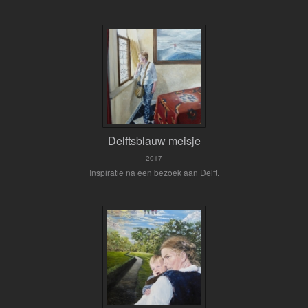
Delftsblauw meisje
2017
Inspiratie na een bezoek aan Delft.