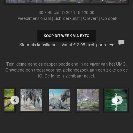
30 x 40 cm, © 2011, € 420,00
Tweedimensionaal | Schilderkunst | Olieverf | Op doek
KOOP DIT WERK VIA EXTO
Stuur als kunstkaart
Vanaf € 2,95 excl. porto
Tien kleine eendjes dapper peddelend in de vijver van het UMC.
Onwetend een troost voor het ziekenbezoek aan een zieke op de
IC. De lente is zichtbaar actief.