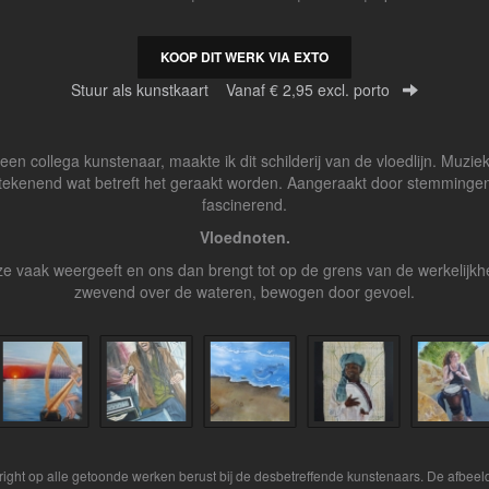
KOOP DIT WERK VIA EXTO
Stuur als kunstkaart
Vanaf € 2,95 excl. porto
en collega kunstenaar, maakte ik dit schilderij van de vloedlijn. Muzi
etekenend wat betreft het geraakt worden. Aangeraakt door stemmingen.
fascinerend.
Vloednoten.
 ze vaak weergeeft en ons dan brengt tot op de grens van de werkelijk
zwevend over de wateren, bewogen door gevoel.
yright op alle getoonde werken berust bij de desbetreffende kunstenaars. De afbe