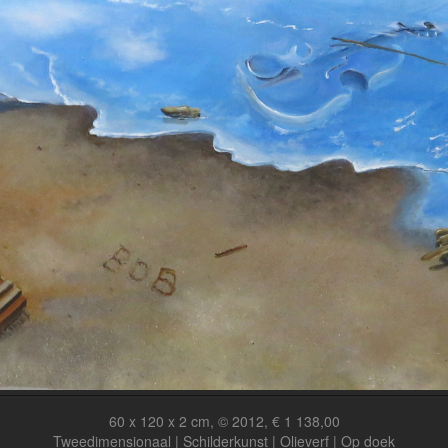
60 x 120 x 2 cm, © 2012, € 1 138,00
Tweedimensionaal | Schilderkunst | Olieverf | Op doek