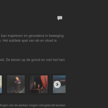
ek kan inspireren en gevoelens in beweging
 Het subtiele spel van eb en vloed is
heid. De benen op de grond en met het hart
eldingen van de werken mogen niet gebruikt worden