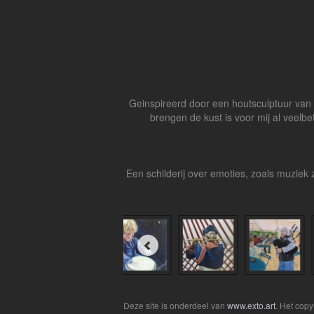
Geinspireerd door een houtsculptuur van e
brengen de kust is voor mij al veelb
Een schilderij over emoties, zoals muziek
Deze site is onderdeel van
www.exto.art
. Het cop