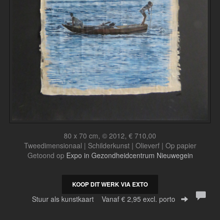
80 x 70 cm, © 2012, € 710,00
Tweedimensionaal | Schilderkunst | Olieverf | Op papier
Getoond op
Expo in Gezondheidcentrum Nieuwegein
KOOP DIT WERK VIA EXTO
Stuur als kunstkaart
Vanaf € 2,95 excl. porto