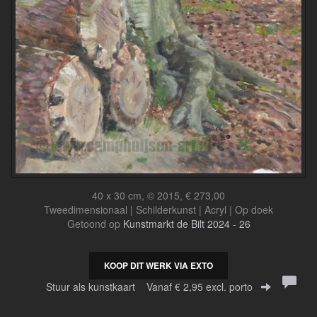
40 x 30 cm, © 2015, € 273,00
Tweedimensionaal | Schilderkunst | Acryl | Op doek
Getoond op
Kunstmarkt de Bilt 2024 - 26
KOOP DIT WERK VIA EXTO
Stuur als kunstkaart
Vanaf € 2,95 excl. porto