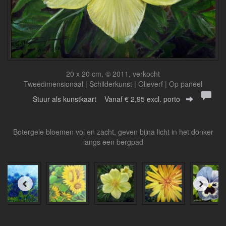
20 x 20 cm, © 2011, verkocht
Tweedimensionaal | Schilderkunst | Olieverf | Op paneel
Stuur als kunstkaart
Vanaf € 2,95 excl. porto
Botergele bloemen vol en zacht, geven bijna licht in het donker
langs een bergpad