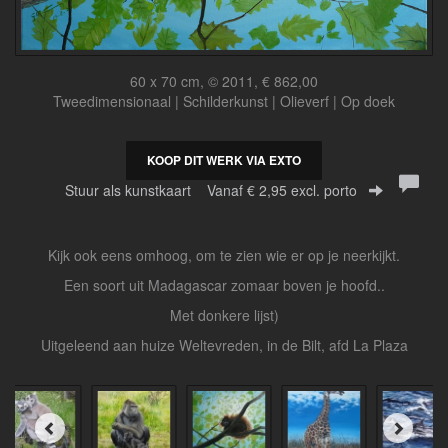
60 x 70 cm, © 2011, € 862,00
Tweedimensionaal | Schilderkunst | Olieverf | Op doek
KOOP DIT WERK VIA EXTO
Stuur als kunstkaart
Vanaf € 2,95 excl. porto
Kijk ook eens omhoog, om te zien wie er op je neerkijkt.
Een soort uit Madagascar zomaar boven je hoofd..
Met donkere lijst)
Uitgeleend aan huize Weltevreden, in de Bilt, afd La Plaza