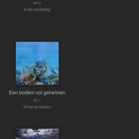
2013
In de namiddag
Een bodem vol geheimen
2011
Tot op de bodem