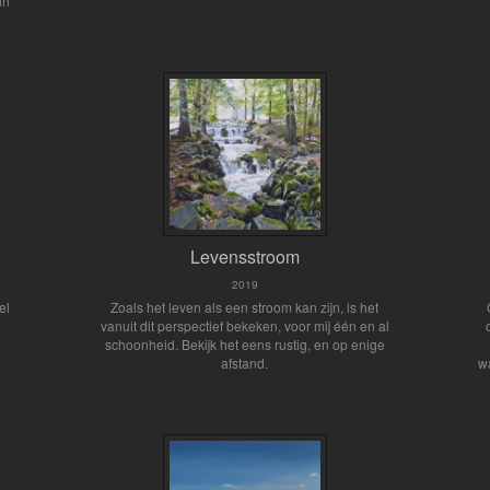
in
Levensstroom
2019
el
Zoals het leven als een stroom kan zijn, is het
vanuit dit perspectief bekeken, voor mij één en al
schoonheid. Bekijk het eens rustig, en op enige
afstand.
w