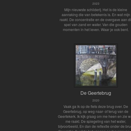
2023
Mijn nieuwste schilderij. Het is de kleine
aanraking die van betekenis is. En wat mijn
raakt. De concentratie en de overgave aan di
spel van zand en water. Van die gouden
momenten in het leven. Waar je ook bent.
De Geertebrug
2020
Vaak ga ik op de fiets deze brug over. De
Geertebrug, op weg naar- of terug van de
Geertekerk. Ik kijk graag om me heen en zie w
me raakt. De spiegeling van het water,
bijvoorbeeld, En dan de reflextie onder de bru