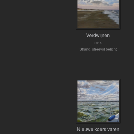
Verdwijnen
2015
Strand, sfeervol belicht
Nieuwe koers varen