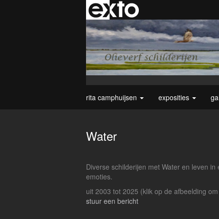
rita camphuijsen
exposities
ga
Water
Diverse schilderijen met Water en leven in
emoties.
uit 2003 tot 2025
(klik op de afbeelding om
stuur een bericht