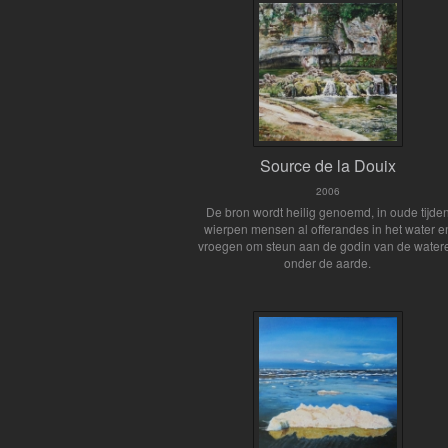
Source de la Douix
2006
De bron wordt heilig genoemd, in oude tijde
wierpen mensen al offerandes in het water e
vroegen om steun aan de godin van de water
onder de aarde.