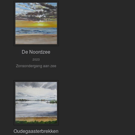
De Noordzee
2023
Zonsondergang aan zee
Oudegaasterbrekken