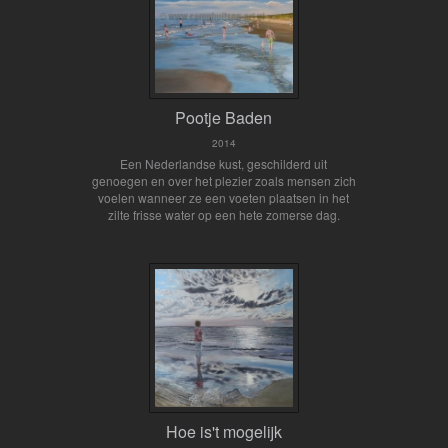
Pootje Baden
2014
Een Nederlandse kust, geschilderd uit
genoegen en over het plezier zoals mensen zich
voelen wanneer ze een voeten plaatsen in het
zilte frisse water op een hete zomerse dag.
Hoe is't mogelijk