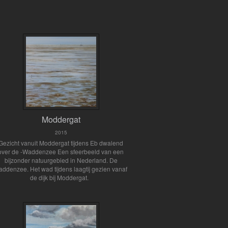
Moddergat
2015
Gezicht vanuit Moddergat tijdens Eb dwalend
over de -Waddenzee Een sfeerbeeld van een
bijzonder natuurgebied in Nederland. De
addenzee. Het wad tijdens laagtij gezien vanaf
de dijk bij Moddergat.