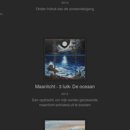
2013
Onder indruk van de zonsondergang
an.
r
Maanlicht - 3 luik- De oceaan
2012
Een opdracht, om mijn eerder gecreeerde
maanlicht schilderij uit te breiden