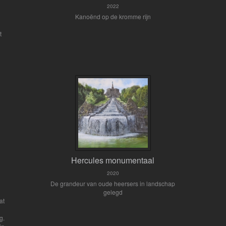
2022
Kanoënd op de kromme rijn
t
Hercules monumentaal
2020
De grandeur van oude heersers in landschap
gelegd
at
g.