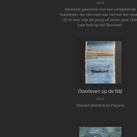
2013
Afscheids geschenk voor een vertrekkende
teamleider. die niet meer aan het roer kan sta
En in haar vrije tijd graag uit zeilen gaat. Hie
haar boot op het Gooimeer.
Overleven op de NIjl
2012
Olieverf schilderij op Papyrus