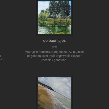
de boompjes
2006
n
Meertje in Frankrijk. Nabij Reims. Au plein air
n
begonnen, later thuis uitgewerkt. Glaceer
en
techniek geoefend.