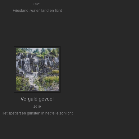
2021
Friesland, water, land en licht
Verguld gevoel
2019
Het spettert en glinstert in het felle zonlicht