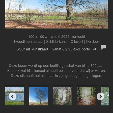
100 x 100 x 1 cm, © 2024, verkocht
Tweedimensionaal | Schilderkunst | Olieverf | Op doek
Stuur als kunstkaart
Vanaf € 2,95 excl. porto
Deze boom wordt op een leeftijd geschat van bijna 300 jaar.
Bedenk wat hij allemaal al heeft beleefd voor dat wij er waren.
Deze eik heeft het allemaal in zijn geheugen opgeslagen.