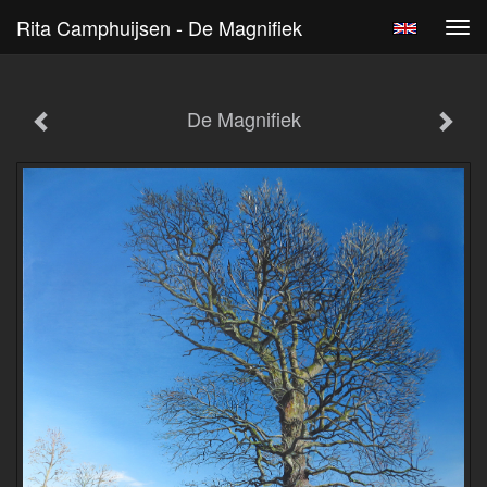
Rita Camphuijsen - De Magnifiek
Tog
navi
De Magnifiek