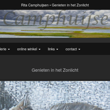
Rita Camphuijsen
Genieten in het Zonlicht
lerie
online winkel
links
contact
Genieten in het Zonlicht