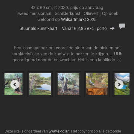
42 x 60 cm, © 2020, prijs op aanvraag
Tweedimensionaal | Schilderkunst | Olieverf | Op doek
Getoond op
Walkartmarkt 2025
Stuur als kunstkaart
Vanaf € 2,95 excl. porto
Een losse aanpak om vooral de sfeer van de plek en het
karakteristieke van de knotwilg te pakken te krijgen. .. UUh
gecorrigeerd door de boswachter. Het is een knotlinde. ;-)
Deze site is onderdeel van
www.exto.art
. Het copyright op alle getoonde