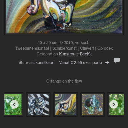
20 x 20 cm, © 2010, verkocht
Tweedimensionaal | Schilderkunst | Olieverf | Op doek
Getoond op
Kunstroute BeeKk
Stuur als kunstkaart
Vanaf € 2,95 excl. porto
Olifantje on the flow