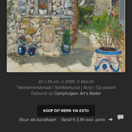
40 x 30 cm, © 2009, € 464,00
Tweedimensionaal | Schilderkunst | Acryl | Op paneel
Getoond op
Camphuijsen Art's Atelier
KOOP DIT WERK VIA EXTO
Stuur als kunstkaart
Vanaf € 2,95 excl. porto