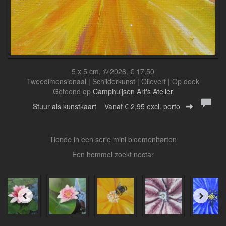
5 x 5 cm, © 2026, € 17,50
Tweedimensionaal | Schilderkunst | Olieverf | Op doek
Getoond op
Camphuijsen Art's Atelier
Stuur als kunstkaart
Vanaf € 2,95 excl. porto
Tiende in een serie mini bloemenharten
Een hommel zoekt nectar