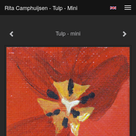
Rita Camphuijsen - Tulp - Mini
Tog
navi
Tulp - mini