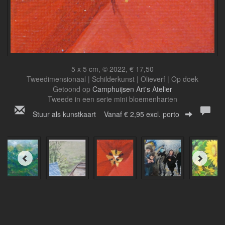
5 x 5 cm, © 2022, € 17,50
Tweedimensionaal | Schilderkunst | Olieverf | Op doek
Getoond op
Camphuijsen Art's Atelier
Tweede in een serie mini bloemenharten
Stuur als kunstkaart
Vanaf € 2,95 excl. porto