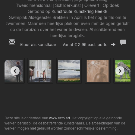
Tweedimensionaal | Schilderkunst | Olieverf | Op doek
Getoond op
Kunstroute Kunstkring BeeKk
Swimplak Aldegeaster Brekken
In April is het nog te fris om te
zwemmen. Maar een heerlijke plek om even met de ogen gericht
op de horoizon over het water te dwalen. Al schilderend een
heerlijke terugblik.
Stuur als kunstkaart
Vanaf € 2,95 excl. porto
Deze site is onderdeel van
www.exto.art
. Het copyright op alle getoonde
werken berust bij de desbetreffende kunstenaars. De afbeeldingen van de
werken mogen niet gebruikt worden zonder schriftelijke toestemming.