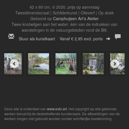
42 x 60 cm, © 2020, prijs op aanvraag
Tweedimensionaal | Schilderkunst | Olieverf | Op doek
Getoond op
Camphuijsen Art's Atelier
Twee knotwilgen aan het water: één van de indrukken van
wandelingen in de natuurgebieden rond de Bilt.
Stuur als kunstkaart
Vanaf € 2,95 excl. porto
Deze site is onderdeel van
www.exto.art
. Het copyright op alle getoonde
werken berust bij de desbetreffende kunstenaars. De afbeeldingen van de
werken mogen niet gebruikt worden zonder schriftelijke toestemming.