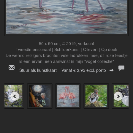
50 x 50 cm, © 2019, verkocht
Tweedimensionaal | Schilderkunst | Olieverf | Op doek
De wereld reizigers brachten vele indrukken mee, dit roze feestje
is één ervan. een aanwinst in mijn "vogel-collectie"
Stuur als kunstkaart
Vanaf € 2,95 excl. porto