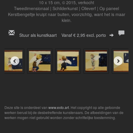
10 x 15 cm, © 2015, verkocht
Tweedimensionaal | Schilderkunst | Olieverf | Op paneel
Kerstbengeltje kruipt naar buiten, voorzichtig, want het is maar
klein.
Stuur als kunstkaart
Vanaf € 2,95 excl. porto
Deze site is onderdeel van
www.exto.art
. Het copyright op alle getoonde
werken berust bij de desbetreffende kunstenaars. De afbeeldingen van de
werken mogen niet gebruikt worden zonder schriftelijke toestemming.