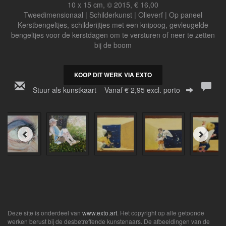
10 x 15 cm, © 2015, € 16,00
Tweedimensionaal | Schilderkunst | Olieverf | Op paneel
Kerstbengeltjes, schilderijtjes met een knipoog, gevleugelde
bengeltjes voor de kerstdagen om te versturen of neer te zetten
bij de boom
KOOP DIT WERK VIA EXTO
Stuur als kunstkaart
Vanaf € 2,95 excl. porto
Deze site is onderdeel van
www.exto.art
. Het copyright op alle getoonde
werken berust bij de desbetreffende kunstenaars. De afbeeldingen van de