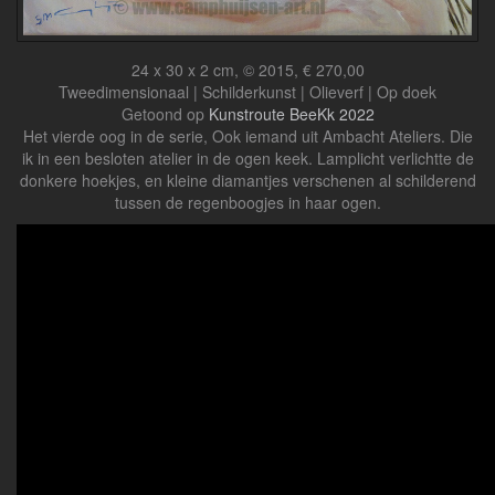
24 x 30 x 2 cm, © 2015, € 270,00
Tweedimensionaal | Schilderkunst | Olieverf | Op doek
Getoond op
Kunstroute BeeKk 2022
Het vierde oog in de serie, Ook iemand uit Ambacht Ateliers. Die
ik in een besloten atelier in de ogen keek. Lamplicht verlichtte de
donkere hoekjes, en kleine diamantjes verschenen al schilderend
tussen de regenboogjes in haar ogen.