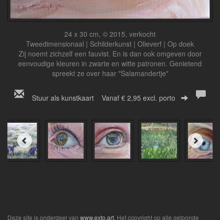
24 x 30 cm, © 2015, verkocht
Tweedimensionaal | Schilderkunst | Olieverf | Op doek
Zij noemt zichzelf een fauvist. En is dan ook omgeven door
eenvoudige kleuren in zwarte en witte patronen. Genietend
spreekt ze over haar "Salamandertje"
Stuur als kunstkaart
Vanaf € 2,95 excl. porto
Deze site is onderdeel van
www.exto.art
. Het copyright op alle getoonde