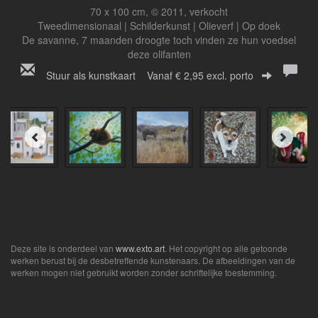
70 x 100 cm, © 2011, verkocht
Tweedimensionaal | Schilderkunst | Olieverf | Op doek
De savanne, 7 maanden droogte toch vinden ze hun voedsel
deze olifanten
Stuur als kunstkaart
Vanaf € 2,95 excl. porto
Deze site is onderdeel van
www.exto.art
. Het copyright op alle getoonde
werken berust bij de desbetreffende kunstenaars. De afbeeldingen van de
werken mogen niet gebruikt worden zonder schriftelijke toestemming.