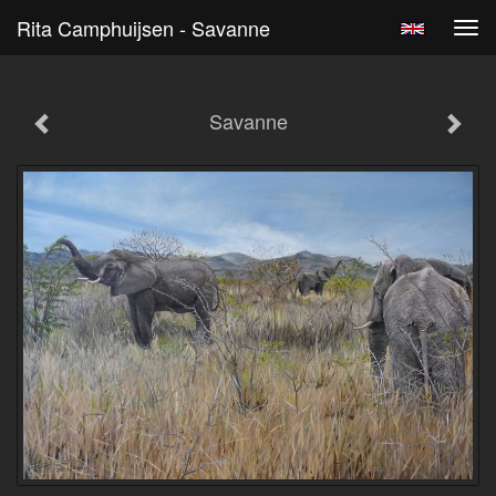
Rita Camphuijsen - Savanne
Tog
navi
Savanne