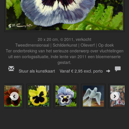
20 x 20 cm, © 2011, verkocht
Tweedimensionaal | Schilderkunst | Olieverf | Op doek
Ter onderbreking van het serieuze onderwerp over vluchtelingen
uit een oorlogssituatie, inde lente van 2011 een bloemenserie
gestart.
Stuur als kunstkaart
Vanaf € 2,95 excl. porto