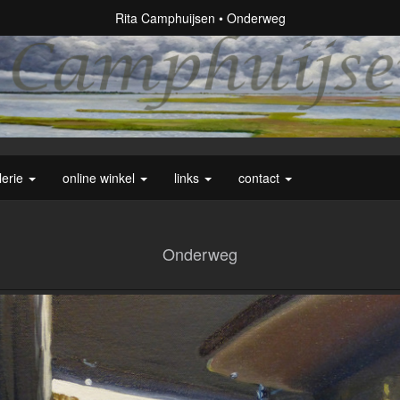
Rita Camphuijsen
Onderweg
lerie
online winkel
links
contact
Onderweg