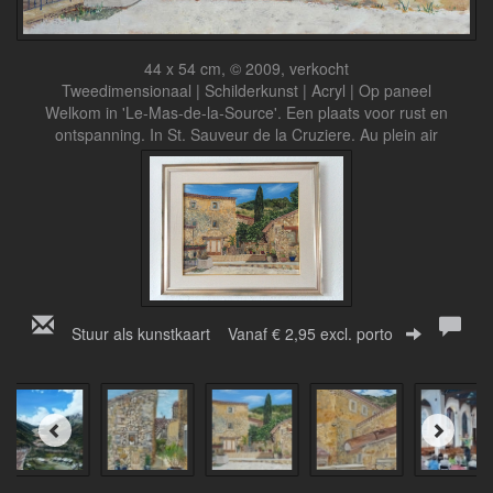
44 x 54 cm, © 2009, verkocht
Tweedimensionaal | Schilderkunst | Acryl | Op paneel
Welkom in 'Le-Mas-de-la-Source'. Een plaats voor rust en
ontspanning. In St. Sauveur de la Cruziere. Au plein air
Stuur als kunstkaart
Vanaf € 2,95 excl. porto