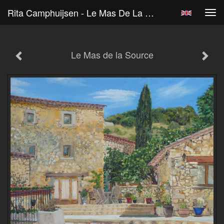
Rita Camphuijsen - Le Mas De La Source
Tog
navi
Le Mas de la Source