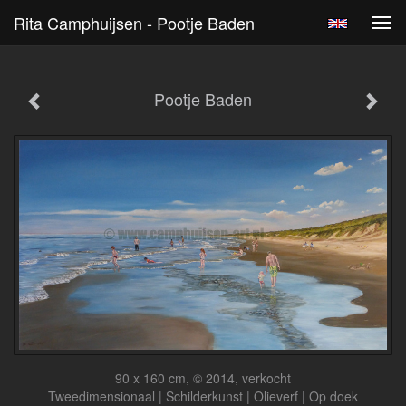
Rita Camphuijsen - Pootje Baden
Tog
navi
Pootje Baden
90 x 160 cm, © 2014, verkocht
Tweedimensionaal | Schilderkunst | Olieverf | Op doek