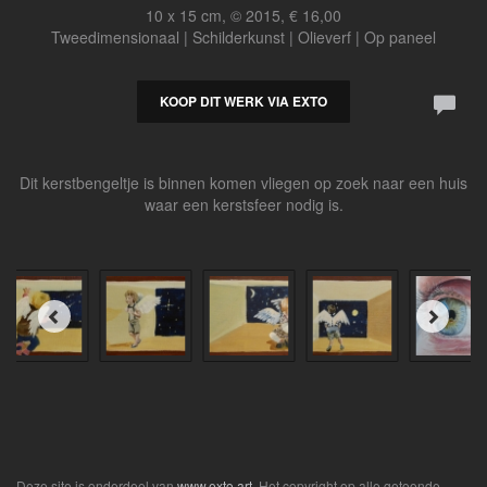
10 x 15 cm, © 2015, € 16,00
Tweedimensionaal | Schilderkunst | Olieverf | Op paneel
KOOP DIT WERK VIA EXTO
Dit kerstbengeltje is binnen komen vliegen op zoek naar een huis
waar een kerstsfeer nodig is.
Deze site is onderdeel van
www.exto.art
. Het copyright op alle getoonde