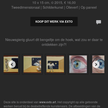
10 x 15 cm, © 2015, € 16,00
Tweedimensionaal | Schilderkunst | Olieverf | Op paneel
KOOP DIT WERK VIA EXTO
Nieuwsgierig gluurt dit bengeltje om de hoek, wat zou er daar te
ontdekken zijn?!
Deze site is onderdeel van
www.exto.art
. Het copyright op alle getoonde
werken berust bij de desbetreffende kunstenaars. De afbeeldingen van de