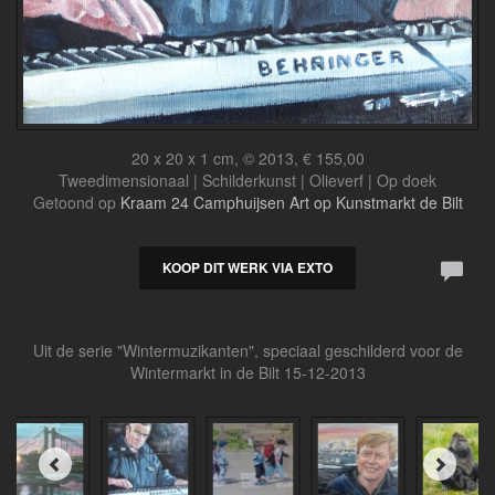
20 x 20 x 1 cm, © 2013, € 155,00
Tweedimensionaal | Schilderkunst | Olieverf | Op doek
Getoond op
Kraam 24 Camphuijsen Art op Kunstmarkt de Bilt
KOOP DIT WERK VIA EXTO
Uit de serie "Wintermuzikanten", speciaal geschilderd voor de
Wintermarkt in de Bilt 15-12-2013