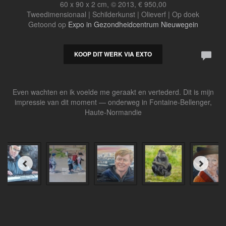
60 x 90 x 2 cm, © 2013, € 950,00
Tweedimensionaal | Schilderkunst | Olieverf | Op doek
Getoond op
Expo in Gezondheidcentrum Nieuwegein
KOOP DIT WERK VIA EXTO
Even wachten en ik voelde me geraakt en vertederd. Dit is mijn
impressie van dit moment — onderweg in Fontaine-Bellenger,
Haute-Normandie