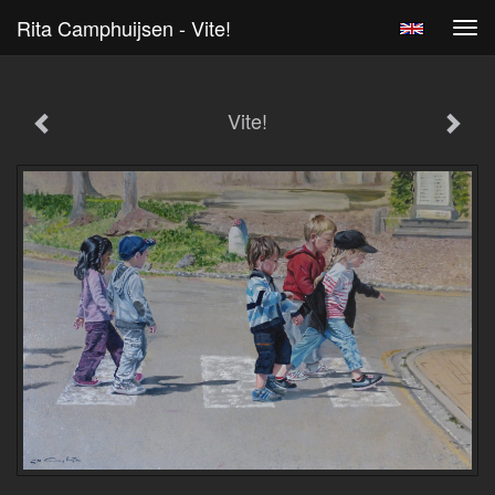
Rita Camphuijsen - Vite!
Tog
navi
Vite!