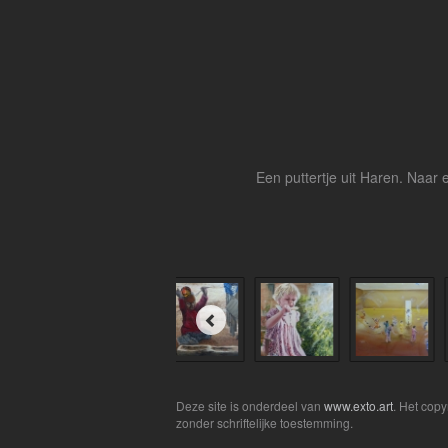
Een puttertje uit Haren. Naar 
Deze site is onderdeel van
www.exto.art
. Het cop
zonder schriftelijke toestemming.