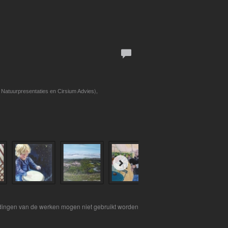
),
Natuurpresentaties en Cirsium Advies
eldingen van de werken mogen niet gebruikt worden