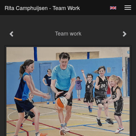
Rita Camphuijsen - Team Work
Tog
navi
Team work