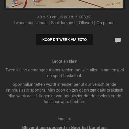
40 x 50 cm, © 2018, € 603,98
Tweedimensionaal | Schilderkunst | Olieverf | Op paneel
KOOP DIT WERK VIA EXTO
Groot en klein
Twee kleine gemengde teams spelen met zijn allen in samenspel
de sport basketbal.
Sporthallunnetten wordt intensief benut dur verschillende
enthousiaste sporters. Mijn zoon en zijn gezin zijn daar praktisch
elke week actief. Ik geniet van het plezier dat de spelers en de
toeschouwers hebben.
Ingelijst
Blijvend geexposeerd in Sporthal Lunetten