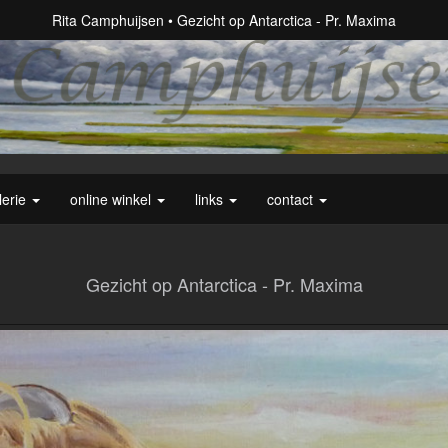
Rita Camphuijsen
Gezicht op Antarctica - Pr. Maxima
lerie
online winkel
links
contact
Gezicht op Antarctica - Pr. Maxima