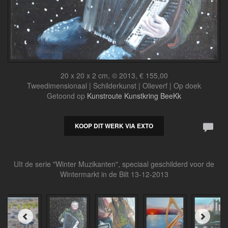
20 x 20 x 2 cm, © 2013, € 155,00
Tweedimensionaal | Schilderkunst | Olieverf | Op doek
Getoond op
Kunstroute Kunstkring BeeKk
KOOP DIT WERK VIA EXTO
UIt de serie "Winter Muzikanten", speciaal geschilderd voor de
Wintermarkt in de Bilt 13-12-2013