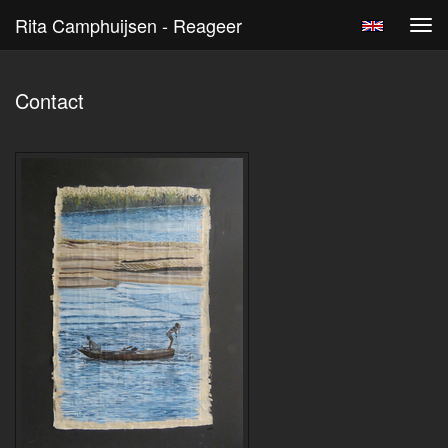
Rita Camphuijsen - Reageer
Tog
navi
Contact