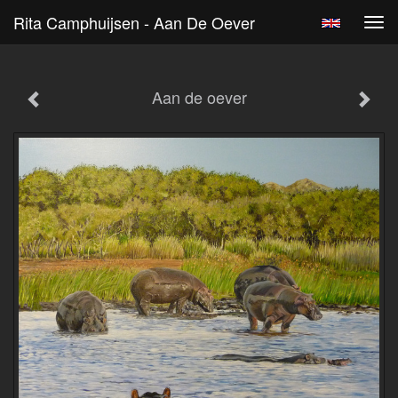
Rita Camphuijsen - Aan De Oever
Tog
navi
Aan de oever