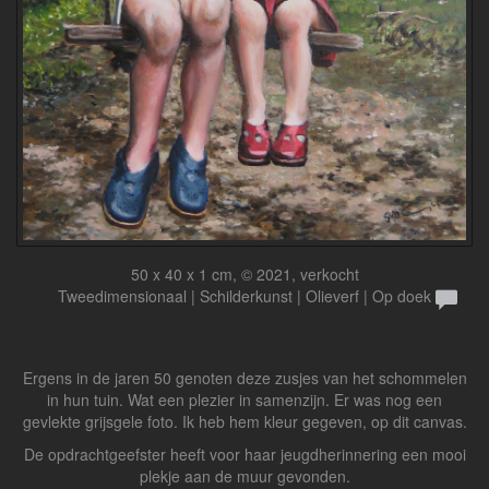
50 x 40 x 1 cm, © 2021, verkocht
Tweedimensionaal | Schilderkunst | Olieverf | Op doek
Ergens in de jaren 50 genoten deze zusjes van het schommelen
in hun tuin. Wat een plezier in samenzijn. Er was nog een
gevlekte grijsgele foto. Ik heb hem kleur gegeven, op dit canvas.
De opdrachtgeefster heeft voor haar jeugdherinnering een mooi
plekje aan de muur gevonden.