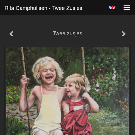
Rita Camphuijsen - Twee Zusjes
Tog
navi
Twee zusjes