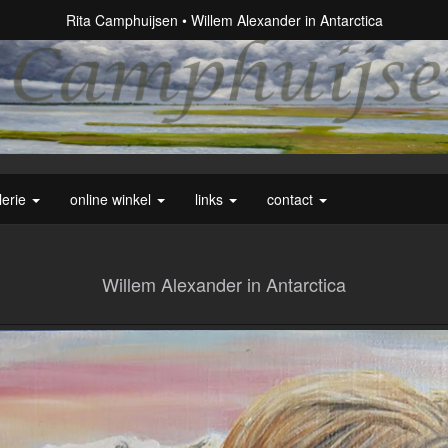
Rita Camphuijsen
Willem Alexander in Antarctica
lerie
online winkel
links
contact
Willem Alexander in Antarctica