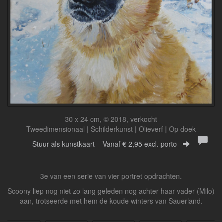
30 x 24 cm, © 2018, verkocht
Tweedimensionaal | Schilderkunst | Olieverf | Op doek
Stuur als kunstkaart
Vanaf € 2,95 excl. porto
3e van een serie van vier portret opdrachten.
Scoony liep nog niet zo lang geleden nog achter haar vader (Milo)
aan, trotseerde met hem de koude winters van Sauerland.