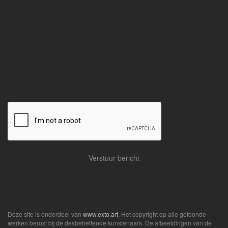
Deze site is onderdeel van
www.exto.art
. Het copyright op alle getoonde
werken berust bij de desbetreffende kunstenaars. De afbeeldingen van de