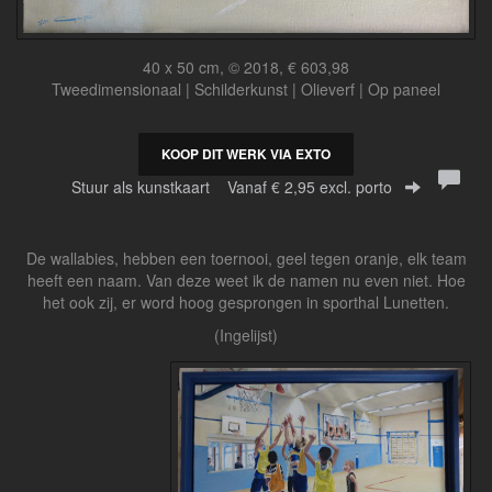
40 x 50 cm, © 2018, € 603,98
Tweedimensionaal | Schilderkunst | Olieverf | Op paneel
KOOP DIT WERK VIA EXTO
Stuur als kunstkaart
Vanaf € 2,95 excl. porto
De wallabies, hebben een toernooi, geel tegen oranje, elk team
heeft een naam. Van deze weet ik de namen nu even niet. Hoe
het ook zij, er word hoog gesprongen in sporthal Lunetten.
(Ingelijst)