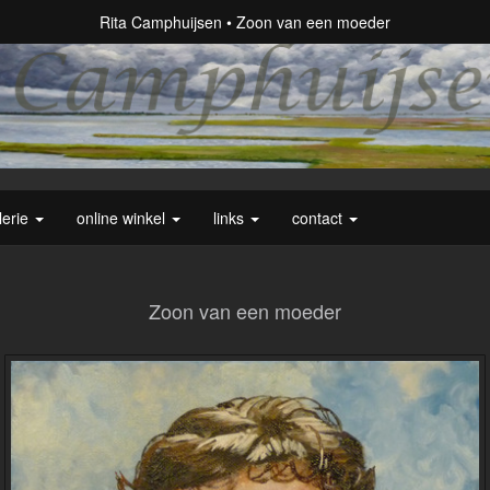
Rita Camphuijsen
Zoon van een moeder
lerie
online winkel
links
contact
Zoon van een moeder