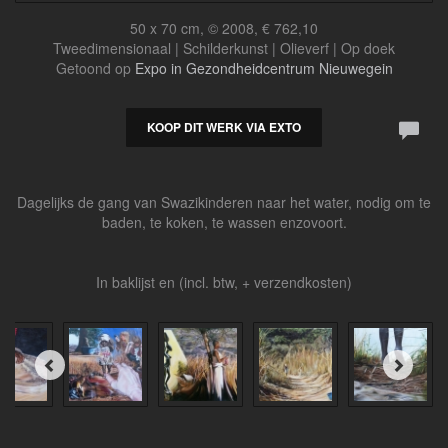
50 x 70 cm, © 2008, € 762,10
Tweedimensionaal | Schilderkunst | Olieverf | Op doek
Getoond op
Expo in Gezondheidcentrum Nieuwegein
KOOP DIT WERK VIA EXTO
Dagelijks de gang van Swazikinderen naar het water, nodig om te
baden, te koken, te wassen enzovoort.
In baklijst en (incl. btw, + verzendkosten)